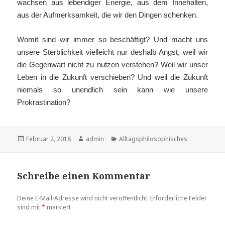
wachsen aus lebendiger Energie, aus dem Innehalten,
aus der Aufmerksamkeit, die wir den Dingen schenken.
Womit sind wir immer so beschäftigt? Und macht uns
unsere Sterblichkeit vielleicht nur deshalb Angst, weil wir
die Gegenwart nicht zu nutzen verstehen? Weil wir unser
Leben in die Zukunft verschieben? Und weil die Zukunft
niemals so unendlich sein kann wie unsere
Prokrastination?
Veröffentlicht
Februar 2, 2018
Autor
admin
Kategorien
Alltagsphilosophisches
am
Schreibe einen Kommentar
Deine E-Mail-Adresse wird nicht veröffentlicht.
Erforderliche Felder
sind mit
*
markiert